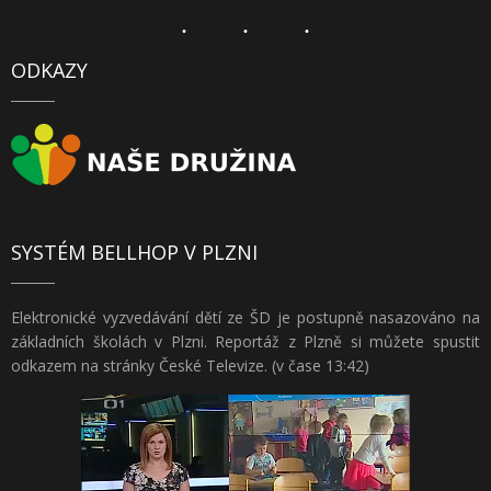
ODKAZY
SYSTÉM BELLHOP V PLZNI
Elektronické vyzvedávání dětí ze ŠD je postupně nasazováno na
základních školách v Plzni. Reportáž z Plzně si můžete spustit
odkazem na stránky České Televize. (v čase 13:42)