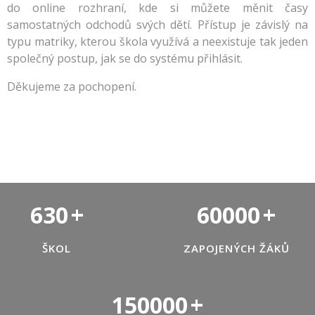
do online rozhraní, kde si můžete měnit časy
samostatných odchodů svých dětí. Přístup je závislý na
typu matriky, kterou škola využívá a neexistuje tak jeden
společný postup, jak se do systému přihlásit.
Děkujeme za pochopení.
630
+
60000
+
ŠKOL
ZAPOJENÝCH ŽÁKŮ
150000
+