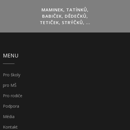
MAMINEK, TATÍNKŮ,
BABIČEK, DĚDEČKŮ,
TETIČEK, STRÝČKŮ, ...
MENU
Pro školy
pro MŠ
Pro rodiče
Podpora
Média
Kontakt