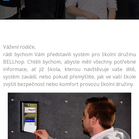
Vážení rodiče,
rádi bychom Vám představili systém pro školní družinu
BELLhop. Chtěli bychom, abyste měli všechny potřebné
informace, ať již škola, kterou navštěvuje vaše dítě,
systém zavádí, nebo pokud přemýšlíte, jak ve vaší škole
zvýšit bezpečnost nebo komfort provozu školní družiny.