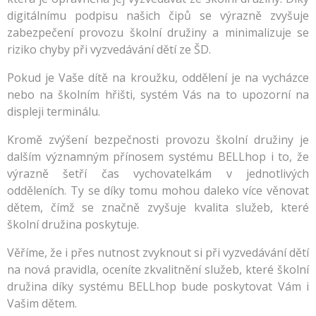
digitálnímu podpisu našich čipů se výrazně zvyšuje
zabezpečení provozu školní družiny a minimalizuje se
riziko chyby při vyzvedávání dětí ze ŠD.
Pokud je Vaše dítě na kroužku, oddělení je na vycházce
nebo na školním hřišti, systém Vás na to upozorní na
displeji terminálu.
Kromě zvýšení bezpečnosti provozu školní družiny je
dalším významným přínosem systému BELLhop i to, že
výrazně šetří čas vychovatelkám v jednotlivých
odděleních. Ty se díky tomu mohou daleko více věnovat
dětem, čímž se značně zvyšuje kvalita služeb, které
školní družina poskytuje.
Věříme, že i přes nutnost zvyknout si při vyzvedávání dětí
na nová pravidla, oceníte zkvalitnění služeb, které školní
družina díky systému BELLhop bude poskytovat Vám i
Vašim dětem.