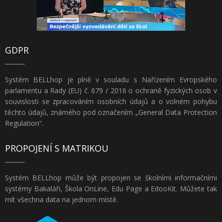
GDPR
Systém BELLhop je plně v souladu s Nařízením Evropského
parlamentu a Rady (EU) č. 679 / 2016 o ochraně fyzických osob v
souvislosti se zpracováním osobních údajů a o volném pohybu
těchto údajů, známého pod označením „General Data Protection
Regulation“.
PROPOJENÍ S MATRIKOU
Systém BELLhop může být propojen se školními informačními
systémy Bakaláři, Škola OnLine, Edu Page a EdooKit. Můžete tak
mít všechna data na jednom místě.